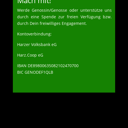
Mach mit!
Werde Genossin/Genosse oder unterstütze uns
durch eine Spende zur freien Verfügung bzw.
durch Dein freiwilliges Engagement.
Kontoverbindung:
Harzer Volksbank eG
Harz.Coop eG
IBAN DE89800635082102470700
BIC GENODEF1QLB