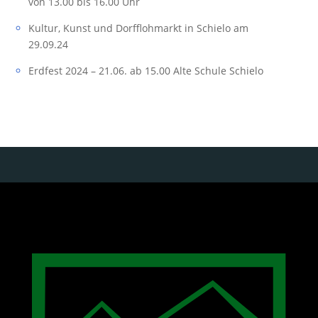
von 13.00 bis 16.00 Uhr
Kultur, Kunst und Dorfflohmarkt in Schielo am
29.09.24
Erdfest 2024 – 21.06. ab 15.00 Alte Schule Schielo