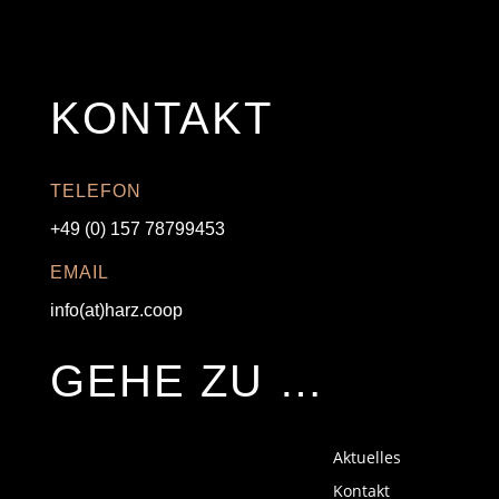
KONTAKT
TELEFON
+49 (0) 157 78799453
EMAIL
info(at)harz.coop
GEHE ZU …
Aktuelles
Kontakt