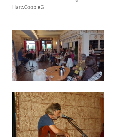
Harz.Coop eG