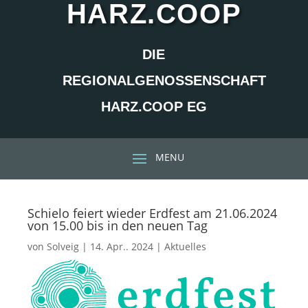
HARZ.COOP
DIE
REGIONALGENOSSENSCHAFT
HARZ.COOP EG
Schielo feiert wieder Erdfest am 21.06.2024
von 15.00 bis in den neuen Tag
von
Solveig
|
14. Apr.. 2024
|
Aktuelles