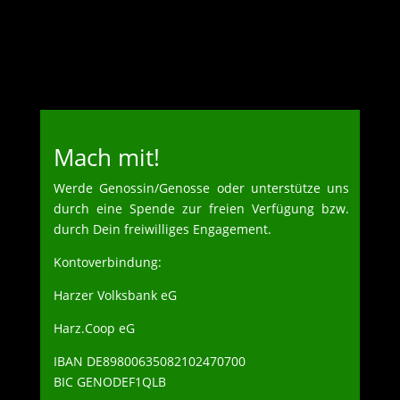
Mach mit!
Werde Genossin/Genosse oder unterstütze uns
durch eine Spende zur freien Verfügung bzw.
durch Dein freiwilliges Engagement.
Kontoverbindung:
Harzer Volksbank eG
Harz.Coop eG
IBAN DE89800635082102470700
BIC GENODEF1QLB