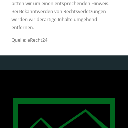
bitten wir um einen entsprechenden Hinweis.
Bei Bekanntwerden von Rechtsverletzungen
werden wir derartige Inhalte umgehend
entfernen.
Quelle: eRecht24