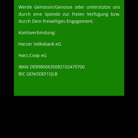
Werde Genossin/Genosse oder unterstütze uns
durch eine Spende zur freien Verfügung bzw.
durch Dein freiwilliges Engagement.
Kontoverbindung:
Harzer Volksbank eG
Harz.Coop eG
IBAN DE89800635082102470700
BIC GENODEF1QLB