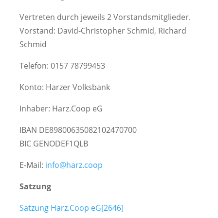
Vertreten durch jeweils 2 Vorstandsmitglieder.
Vorstand: David-Christopher Schmid, Richard
Schmid
Telefon: 0157 78799453
Konto: Harzer Volksbank
Inhaber: Harz.Coop eG
IBAN DE89800635082102470700
BIC GENODEF1QLB
E-Mail:
info@harz.coop
Satzung
Satzung Harz.Coop eG[2646]