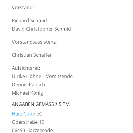
Vorstand:
Richard Schmid
David-Christopher Schmid
Vorstandsassistenz:
Christian Schaffer
Aufsichtsrat:
Ulrike Höhne – Vorsitzende
Dennis Pansch
Michael König
ANGABEN GEMÄSS § 5 TM
Harz.Coop
eG
Oberstraße 19
06493 Harzgerode