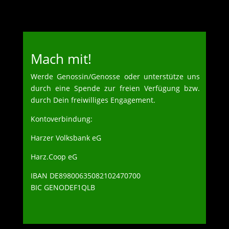
Mach mit!
Werde Genossin/Genosse oder unterstütze uns
durch eine Spende zur freien Verfügung bzw.
durch Dein freiwilliges Engagement.
Kontoverbindung:
Harzer Volksbank eG
Harz.Coop eG
IBAN DE89800635082102470700
BIC GENODEF1QLB