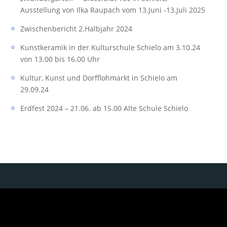
Ausstellung von Ilka Raupach vom 13.Juni -13.Juli 2025
Zwischenbericht 2.Halbjahr 2024
Kunstkeramik in der Kulturschule Schielo am 3.10.24
von 13.00 bis 16.00 Uhr
Kultur, Kunst und Dorfflohmarkt in Schielo am
29.09.24
Erdfest 2024 – 21.06. ab 15.00 Alte Schule Schielo