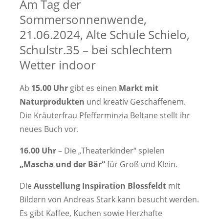
Am Tag der
Sommersonnenwende,
21.06.2024,
Alte Schule Schielo,
Schulstr.35 – bei schlechtem
Wetter indoor
Ab
15.00 Uhr
gibt es einen
Markt mit
Naturprodukten
und kreativ Geschaffenem.
Die Kräuterfrau Pfefferminzia Beltane stellt ihr
neues Buch vor.
16.00 Uhr
– Die „Theaterkinder“ spielen
„Mascha und der Bär“
für Groß und Klein.
Die
Ausstellung Inspiration Blossfeldt
mit
Bildern von Andreas Stark kann besucht werden.
Es gibt Kaffee, Kuchen sowie Herzhafte