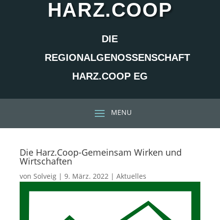
HARZ.COOP
DIE
REGIONALGENOSSENSCHAFT
HARZ.COOP EG
Die Harz.Coop-Gemeinsam Wirken und
Wirtschaften
von
Solveig
|
9. März. 2022
|
Aktuelles